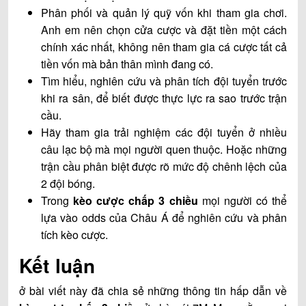
Phân phối và quản lý quỹ vốn khi tham gia chơi.
Anh em nên chọn cửa cược và đặt tiền một cách
chính xác nhất, không nên tham gia cá cược tất cả
tiền vốn mà bản thân mình đang có.
Tìm hiểu, nghiên cứu và phân tích đội tuyển trước
khi ra sân, để biết được thực lực ra sao trước trận
cầu.
Hãy tham gia trải nghiệm các đội tuyển ở nhiều
câu lạc bộ mà mọi người quen thuộc. Hoặc những
trận cầu phân biệt được rõ mức độ chênh lệch của
2 đội bóng.
Trong
kèo cược chấp 3 chiều
mọi người có thể
lựa vào odds của Châu Á để nghiên cứu và phân
tích kèo cược.
Kết luận
ở bài viết này đã chia sẻ những thông tin hấp dẫn về