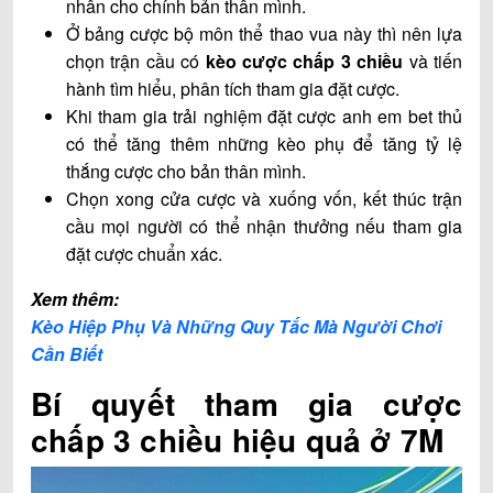
nhân cho chính bản thân mình.
Ở bảng cược bộ môn thể thao vua này thì nên lựa
chọn trận cầu có
kèo cược chấp 3 chiều
và tiến
hành tìm hiểu, phân tích tham gia đặt cược.
Khi tham gia trải nghiệm đặt cược anh em bet thủ
có thể tăng thêm những kèo phụ để tăng tỷ lệ
thắng cược cho bản thân mình.
Chọn xong cửa cược và xuống vốn, kết thúc trận
cầu mọi người có thể nhận thưởng nếu tham gia
đặt cược chuẩn xác.
Xem thêm:
Kèo Hiệp Phụ Và Những Quy Tắc Mà Người Chơi
Cần Biết
Bí quyết tham gia cược
chấp 3 chiều hiệu quả ở 7M