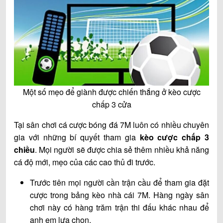
Một số mẹo để giành được chiến thắng ở kèo cược
chấp 3 cửa
Tại sân chơi cá cược bóng đá 7M luôn có nhiều chuyên
gia với những bí quyết tham gia
kèo cược chấp 3
chiều
. Mọi người sẽ được chia sẻ thêm nhiều khả năng
cá độ mới, mẹo của các cao thủ đi trước.
Trước tiên mọi người cần trận cầu để tham gia đặt
cược trong bảng kèo nhà cái 7M. Hàng ngày sân
chơi này có hàng trăm trận thi đấu khác nhau để
anh em lựa chọn.