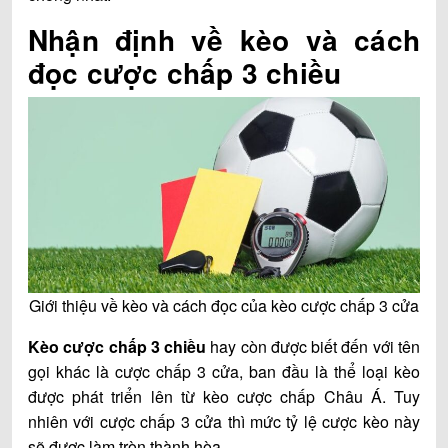
Nhận định về kèo và cách
đọc cược chấp 3 chiều
Giới thiệu về kèo và cách đọc của kèo cược chấp 3 cửa
Kèo cược chấp 3 chiều
hay còn được biết đến với tên
gọi khác là cược chấp 3 cửa, ban đầu là thể loại kèo
được phát triển lên từ kèo cược chấp Châu Á. Tuy
nhiên với cược chấp 3 cửa thì mức tỷ lệ cược kèo này
sẽ được làm tròn thành hòa.