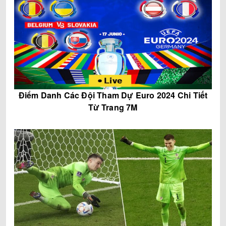
Điểm Danh Các Đội Tham Dự Euro 2024 Chi Tiết
Từ Trang 7M