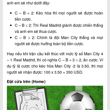
anh em sẽ như dưới đây:
C – B = 2: Kèo hòa thì mọi người sẽ được hoàn
tiền cược.
C – B < 2: Thì Real Madrid giành được chiến thắng
và anh em sẽ thua cược.
C – B > 2: Chính là đội Man City thắng và mọi
người sẽ được hưởng toàn bộ tiền cược.
Hay nếu khi trận cầu kết thúc với mức tỷ số Man City 4
– 1 Real Madrid, thì có nghĩa C – B = 3 > 2, ăn cược. Ví
dụ tỷ lệ cược cho kèo hòa Man City -2 là 3.50, thì mọi
người sẽ nhận được: 100 x 3.50 = 350 USD.
Đặt cửa trên (Home)