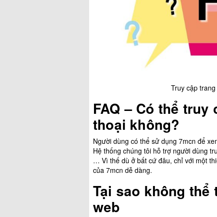
Truy cập trang
FAQ – Có thể truy 
thoại không?
Người dùng có thể sử dụng 7mcn để xem 
Hệ thống chúng tôi hỗ trợ người dùng t
… Vì thế dù ở bất cứ đâu, chỉ với một th
của 7mcn dễ dàng.
Tại sao không thể 
web