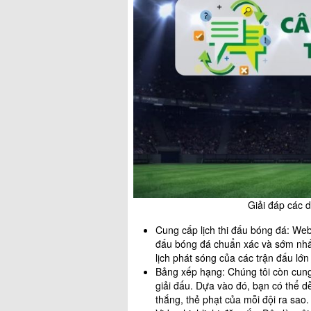
Giải đáp các 
Cung cấp lịch thi đấu bóng đá: Web
đấu bóng đá chuẩn xác và sớm nhất 
lịch phát sóng của các trận đấu 
Bảng xếp hạng: Chúng tôi còn cung
giải đấu. Dựa vào đó, bạn có thể 
thắng, thẻ phạt của mỗi đội ra sao.