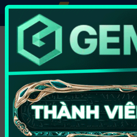
7M
Lịch 
Home
»
FAQ
FAQ
FAQ
là bài viết tổng hợp lại những câu 
chơi mới, đang quan tâm đến website chú
thắc mắc sẽ được giải đáp chi tiết qua n
Trang tin 7mcn có 
Website
7mcn
được ra đời nhằm mang đế
những trải nghiệm tuyệt vời nhất. Trang 
phương châm hoạt động an toàn, minh 