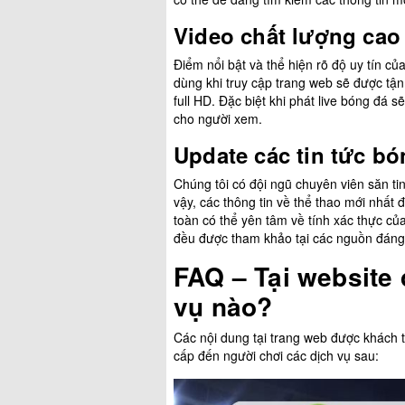
Video chất lượng cao
Điểm nổi bật và thể hiện rõ độ uy tín củ
dùng khi truy cập trang web sẽ được tậ
full HD. Đặc biệt khi phát live bóng đá 
cho người xem.
Update các tin tức b
Chúng tôi có đội ngũ chuyên viên săn ti
vậy, các thông tin về thể thao mới nhấ
toàn có thể yên tâm về tính xác thực củ
đều được tham khảo tại các nguồn đáng 
FAQ – Tại website
vụ nào?
Các nội dung tại trang web được khách 
cấp đến người chơi các dịch vụ sau: