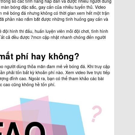
t trong số các tính năng hấp dẫn và được nhiều người dùng
ng màn bóng đặc sắc, gay cấn của nhiều tuyển thủ. Video
am mê bóng đá nhưng không có thời gian xem hết một trận
 đã phần nào nắm bắt được những tình huống gay cấn và
 đội hình thi đấu, huấn luyện viên mỗi đội chơi, tình hình
 Tất cả đều được 7mcn cập nhật nhanh chóng đến người
mất phí hay không?
ho người dùng thỏa mãn đam mê về bóng đá. Khi truy cập
ần phải tốn bất kỳ khoản phí nào. Xem video live trực tiếp
ượng đỉnh cao. Ngoài ra, bạn có thể tham khảo các bài
ác cao cũng không hề tốn phí.